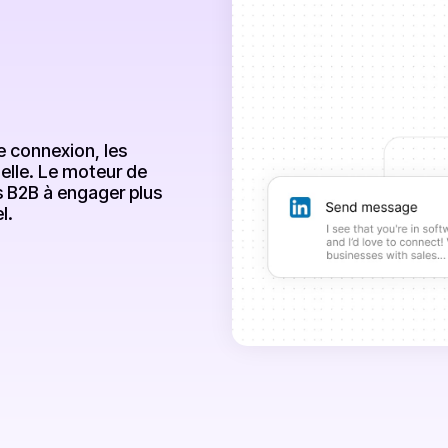
e connexion, les
helle. Le moteur de
es B2B à engager plus
l.