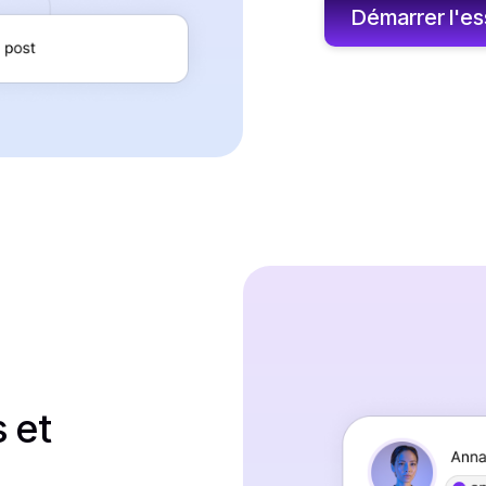
Démarrer l'ess
 et