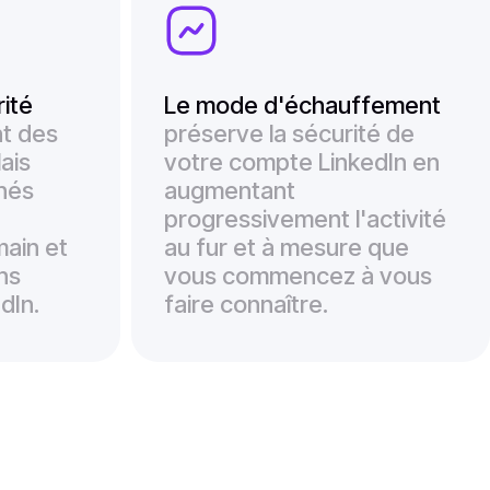
rité
Le mode d'échauffement
nt des
préserve la sécurité de
ais
votre compte LinkedIn en
chés
augmentant
progressivement l'activité
ain et
au fur et à mesure que
ons
vous commencez à vous
dIn.
faire connaître.