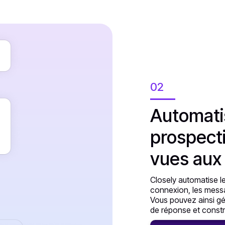
02
Automati
prospecti
vues aux
Closely automatise le
connexion, les messag
Vous pouvez ainsi g
de réponse et constr