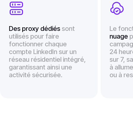
Des proxy dédiés
sont
Le fonc
utilisés pour faire
nuage
p
fonctionner chaque
campagn
compte LinkedIn sur un
24 heure
réseau résidentiel intégré,
sur 7, 
garantissant ainsi une
à allume
activité sécurisée.
ou à re