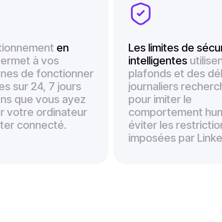
tionnement
en
Les limites de sécu
ermet à vos
intelligentes
utilise
es de fonctionner
plafonds et des dél
s sur 24, 7 jours
journaliers recher
sans que vous ayez
pour imiter le
r votre ordinateur
comportement hum
ster connecté.
éviter les restricti
imposées par Linke