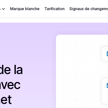
s
Marque blanche
Tarification
Signaux de changeme
de la
avec
met