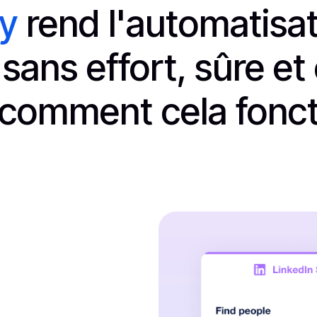
ly
rend l'automatisa
sans effort, sûre et
i comment cela fonct