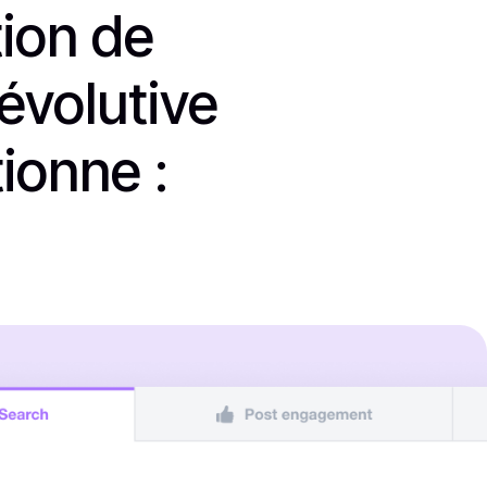
tion de
 évolutive
ionne :