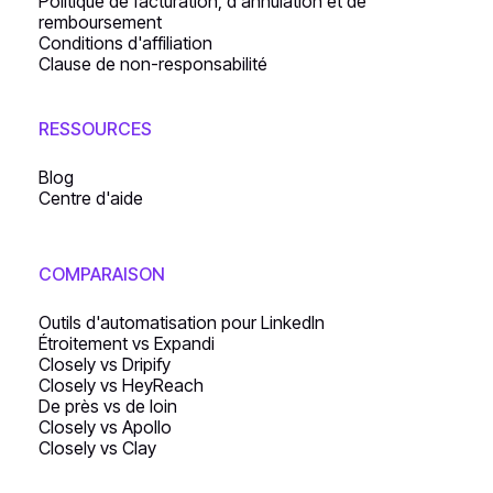
Politique de facturation, d'annulation et de
remboursement
Conditions d'affiliation
Clause de non-responsabilité
RESSOURCES
Blog
Centre d'aide
COMPARAISON
Outils d'automatisation pour LinkedIn
Étroitement vs Expandi
Closely vs Dripify
Closely vs HeyReach
De près vs de loin
Closely vs Apollo
Closely vs Clay