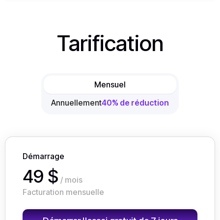
Tarification
Mensuel
Annuellement
40% de réduction
Démarrage
49 $
/ mois
Facturation mensuelle