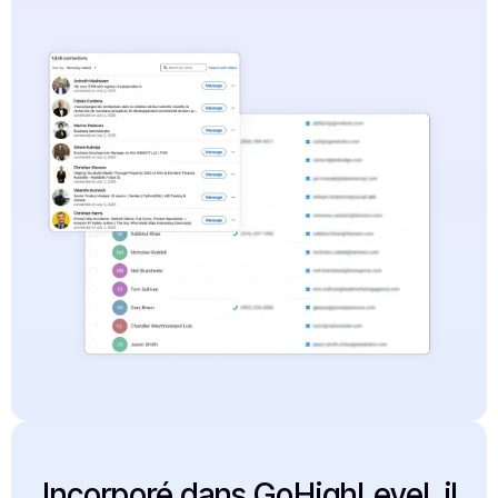
Incorporé dans GoHighLevel, il