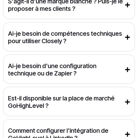
S'agit-il d'une marque blanche ? Puis-je le 
proposer à mes clients ?
Ai-je besoin de compétences techniques 
pour utiliser Closely ?
Ai-je besoin d'une configuration 
technique ou de Zapier ?
Est-il disponible sur la place de marché 
GoHighLevel ?
Comment configurer l'intégration de 
GoHighLevel à LinkedIn ?