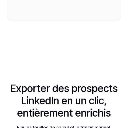
Exporter des prospects
LinkedIn en un clic,
entièrement enrichis
Fini les feuilles de calcul et le travail manuel.