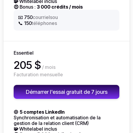
🧩
Whitelabel inclus
😍
Bonus :
3 000 crédits / mois
ou
📧 750
courriels
📞 150
téléphones
Essentiel
205 $
/ mois
Facturation mensuelle
Démarrer l'essai gratuit de 7 jours
🟣
5 comptes LinkedIn
Synchronisation et automatisation de la
gestion de la relation client (CRM)
🧩
Whitelabel inclus