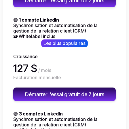
Démarrer l'essai gratuit de 7 jours
🟣
1 compte LinkedIn
Synchronisation et automatisation de la
gestion de la relation client (CRM)
🧩
Whitelabel inclus
Les plus populaires
Croissance
127 $
/ mois
Facturation mensuelle
Démarrer l'essai gratuit de 7 jours
🟣
3 comptes LinkedIn
Synchronisation et automatisation de la
gestion de la relation client (CRM)