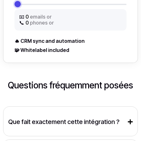
📧
0
emails or
📞
0
phones or
🔥 CRM sync and automation
🧩 Whitelabel included
Questions fréquemment posées
Que fait exactement cette intégration ?