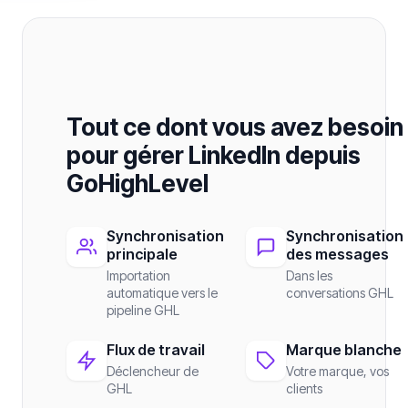
Tout ce dont vous avez besoin
pour gérer LinkedIn depuis
GoHighLevel
Synchronisation
Synchronisation
principale
des messages
Importation
Dans les
automatique vers le
conversations GHL
pipeline GHL
Flux de travail
Marque blanche
Déclencheur de
Votre marque, vos
GHL
clients