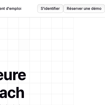
nt d'emploi
S'identifier
Réserver une démo
eure
each