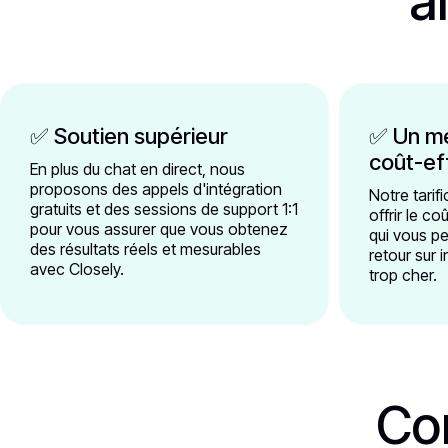
a
✅ Soutien supérieur
✅ Un me
coût-ef
En plus du chat en direct, nous
proposons des appels d'intégration
Notre tarif
gratuits et des sessions de support 1:1
offrir le co
pour vous assurer que vous obtenez
qui vous p
des résultats réels et mesurables
retour sur 
avec Closely.
trop cher.
Co