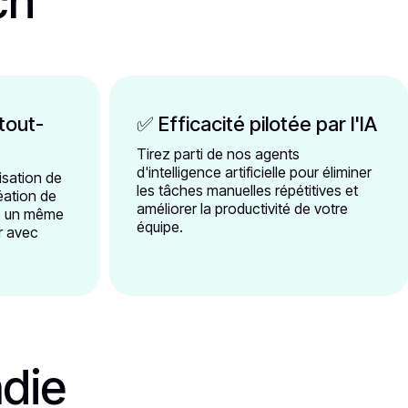
ch
(tout-
✅ Efficacité pilotée par l'IA
Tirez parti de nos agents
d'intelligence artificielle pour éliminer
isation de
les tâches manuelles répétitives et
réation de
améliorer la productivité de votre
us un même
équipe.
er avec
die