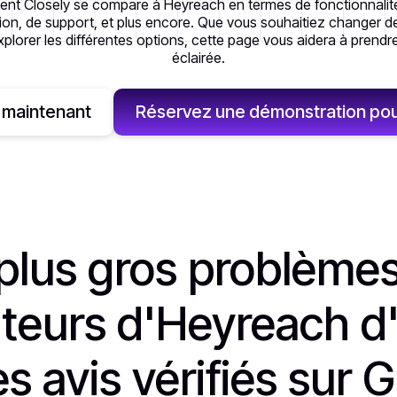
t Closely se compare à Heyreach en termes de fonctionnalités
isation, de support, et plus encore. Que vous souhaitiez changer d
plorer les différentes options, cette page vous aidera à prendr
éclairée.
maintenant
Réservez une démonstration pour 
plus gros problème
sateurs d'Heyreach d
es avis vérifiés sur 