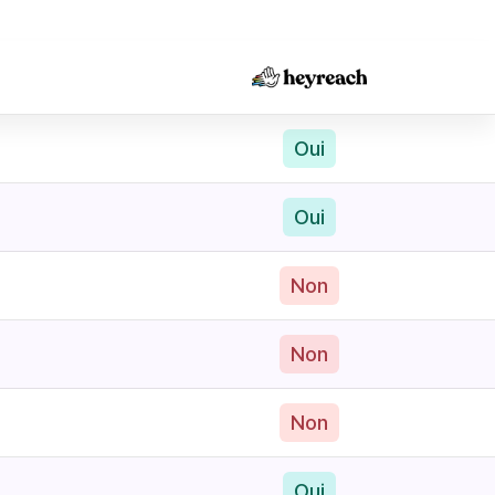
Oui
Oui
Non
Non
Non
Oui