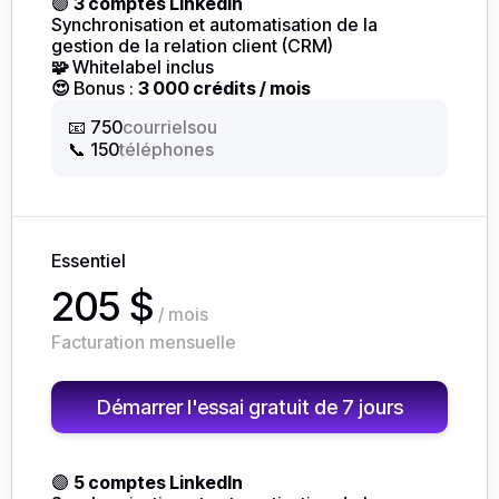
🟣
3 comptes LinkedIn
Synchronisation et automatisation de la
gestion de la relation client (CRM)
🧩
Whitelabel inclus
😍
Bonus :
3 000 crédits / mois
ou
📧 750
courriels
📞 150
téléphones
Essentiel
205 $
/ mois
Facturation mensuelle
Démarrer l'essai gratuit de 7 jours
🟣
5 comptes LinkedIn