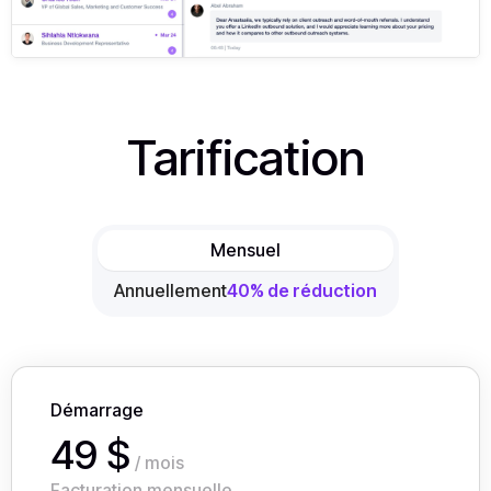
Tarification
Mensuel
Annuellement
40% de réduction
Démarrage
49 $
/ mois
Facturation mensuelle